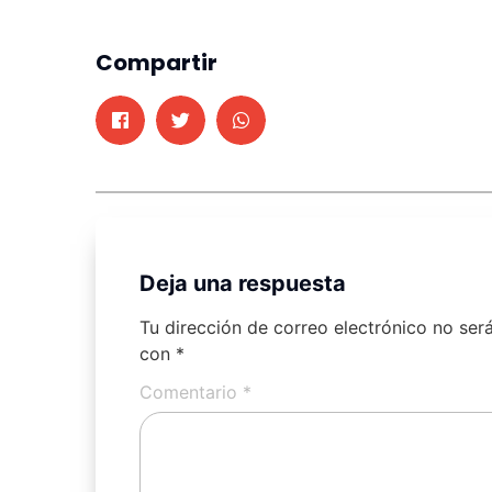
Compartir
Deja una respuesta
Tu dirección de correo electrónico no ser
con
*
Comentario
*