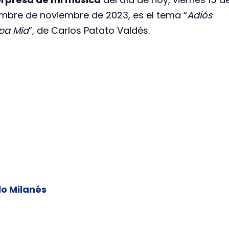
embre de noviembre de 2023, es el tema “
Adiós
a Mía
”, de Carlos Patato Valdés.
lo Milanés