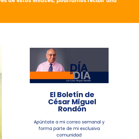
vés de estos enlaces, podríamos recibir una
El Boletín de
César Miguel
Rondón
Apúntate a mi correo semanal y
forma parte de mi exclusiva
comunidad