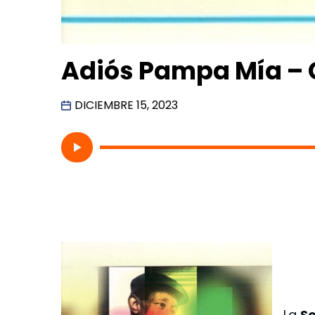
Adiós Pampa Mía – 
DICIEMBRE 15, 2023
La
So