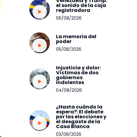
Venezuela y Trump:
el sonido de la caja
registradora
06/08/2026
La memoria del
poder
05/08/2026
Injusticia y dolor:
Víctimas de dos
gobiernos
indolentes
04/08/2026
¿Hasta cuándo la
espera?: El debate
por las elecciones y
el desgaste de la
Casa Blanca
03/08/2026
e