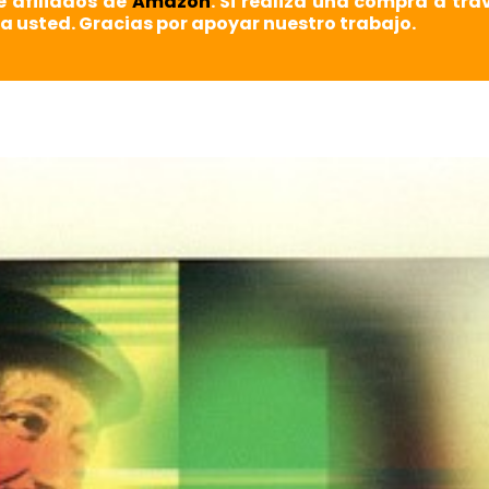
e afiliados de
Amazon
. Si realiza una compra a tra
a usted. Gracias por apoyar nuestro trabajo.