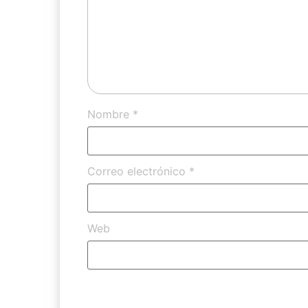
Nombre
*
Correo electrónico
*
Web