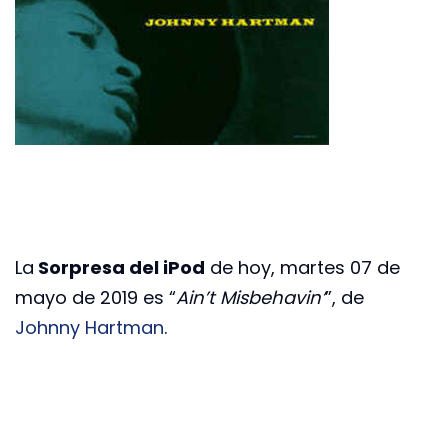
La
Sorpresa del iPod
de hoy, martes 07 de
mayo de 2019 es “
Ain’t Misbehavin’
”, de
Johnny Hartman
.