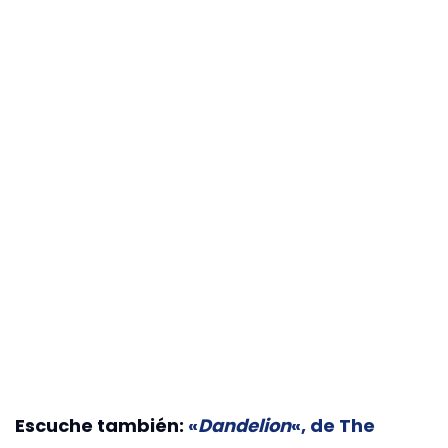
Escuche también:
«
Dandelion
«, de The