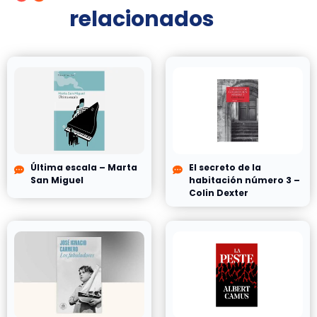
relacionados
Última escala – Marta
El secreto de la
San Miguel
habitación número 3 –
Colin Dexter