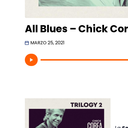
All Blues – Chick Co
MARZO 25, 2021
La
So