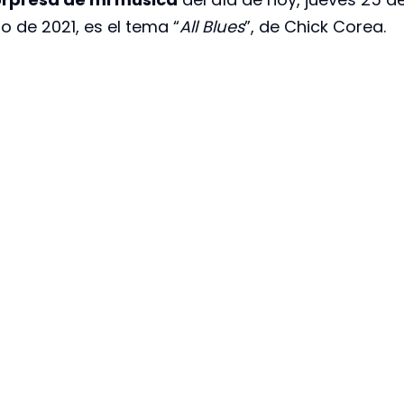
o de 2021, es el tema “
All Blues
”, de Chick Corea.