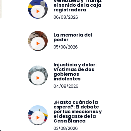
Venezuela y Trump:
el sonido de la caja
registradora
06/08/2026
La memoria del
poder
05/08/2026
Injusticia y dolor:
Víctimas de dos
gobiernos
indolentes
04/08/2026
¿Hasta cuándo la
espera?: El debate
por las elecciones y
el desgaste de la
Casa Blanca
03/08/2026
e