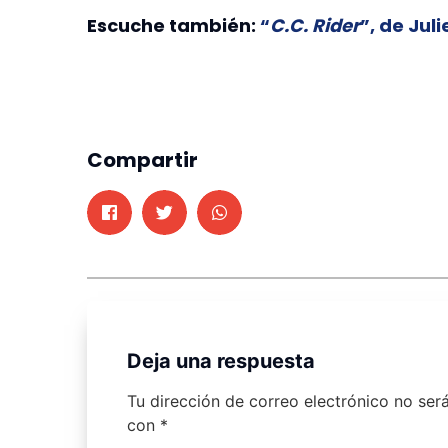
Escuche también:
“
C.C. Rider
”, de Jul
Compartir
Deja una respuesta
Tu dirección de correo electrónico no ser
con
*