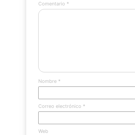
Comentario
*
Nombre
*
Correo electrónico
*
Web