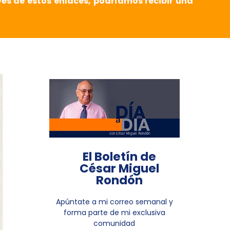
vés de estos enlaces, podríamos recibir una
El Boletín de
César Miguel
Rondón
Apúntate a mi correo semanal y
forma parte de mi exclusiva
comunidad