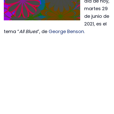
día de hoy,
martes 29
de junio de
2021, es el
tema “
All Blues
”, de
George Benson.