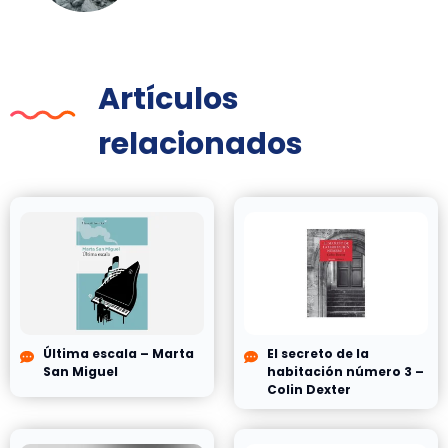
Artículos
relacionados
Última escala – Marta
El secreto de la
San Miguel
habitación número 3 –
Colin Dexter