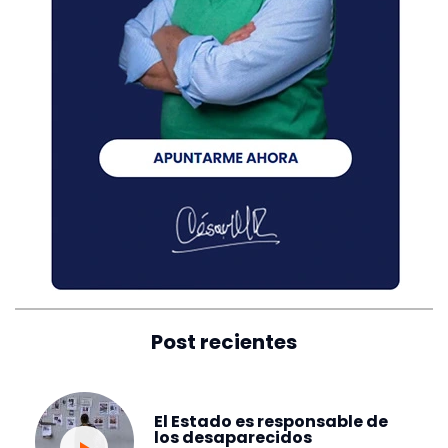
Post recientes
El Estado es responsable de
los desaparecidos