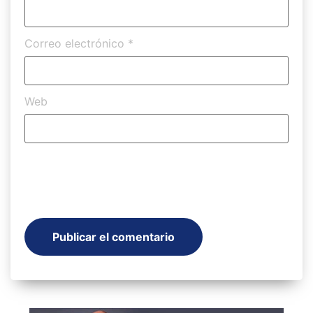
Correo electrónico
*
Web