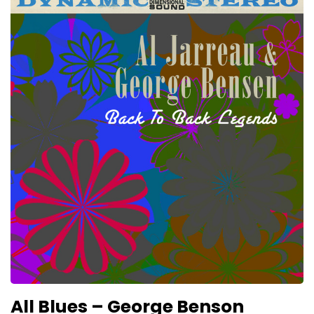
All Blues – George Benson