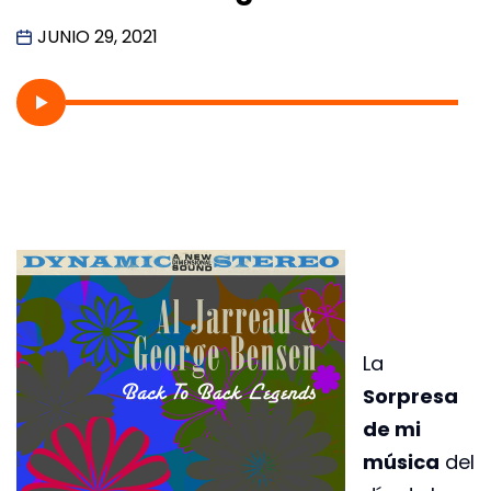
JUNIO 29, 2021
La
Sorpresa
de mi
música
del