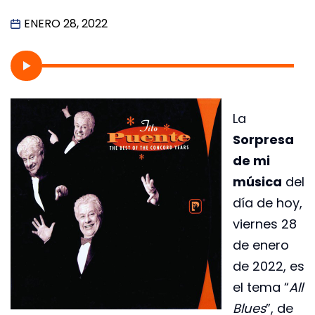
ENERO 28, 2022
La
Sorpresa
de mi
música
del
día de hoy,
viernes 28
de enero
de 2022, es
el tema “
All
Blues
”, de