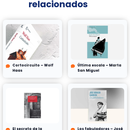
relacionados
Cortocircuito – Wolf
Última escala – Marta
Haas
San Miguel
El secreto de la
Los fabuladores – José