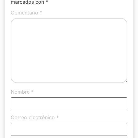
marcados con
*
Comentario
*
Nombre
*
Correo electrónico
*