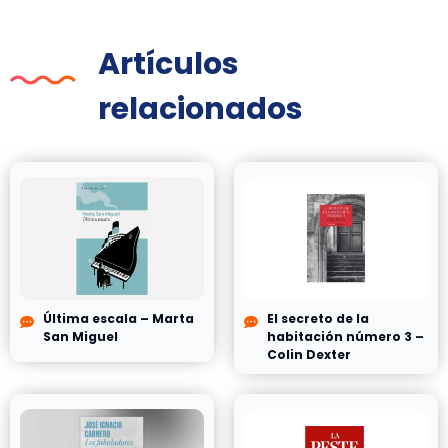
Artículos
relacionados
Última escala – Marta
El secreto de la
San Miguel
habitación número 3 –
Colin Dexter