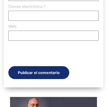
Correo electrónico
*
Web