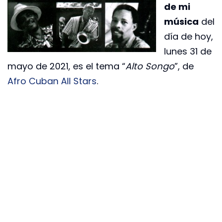
de mi
música
del
día de hoy,
lunes 31 de
mayo de 2021, es el tema “
Alto Songo
”, de
Afro Cuban All Stars
.