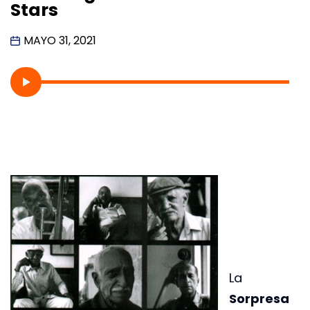
Stars
MAYO 31, 2021
La
Sorpresa