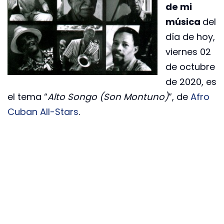
de mi
música
del
día de hoy,
viernes 02
de octubre
de 2020, es
el tema “
Alto Songo (Son Montuno)
”, de
Afro
Cuban All-Stars
.