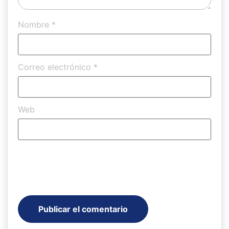
Nombre
*
Correo electrónico
*
Web