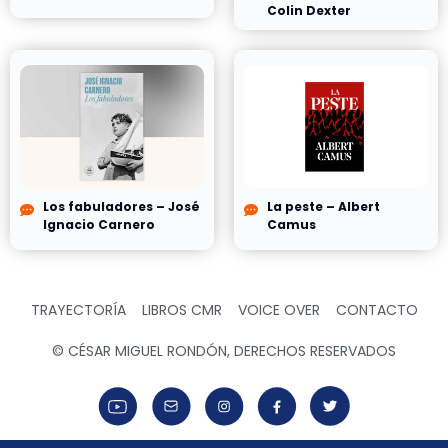
Colin Dexter
Los fabuladores – José
La peste – Albert
Ignacio Carnero
Camus
TRAYECTORÍA
LIBROS CMR
VOICE OVER
CONTACTO
© CÉSAR MIGUEL RONDÓN, DERECHOS RESERVADOS