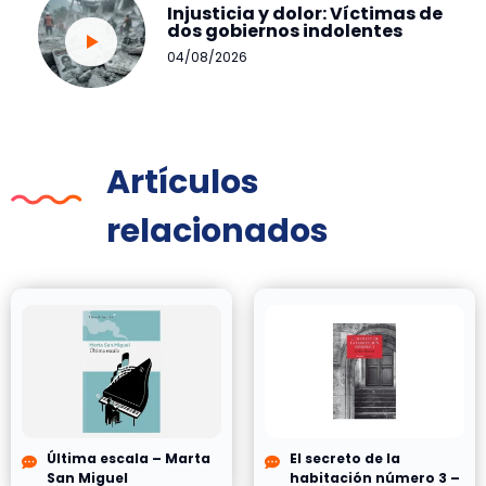
Injusticia y dolor: Víctimas de
dos gobiernos indolentes
04/08/2026
Artículos
relacionados
Última escala – Marta
El secreto de la
San Miguel
habitación número 3 –