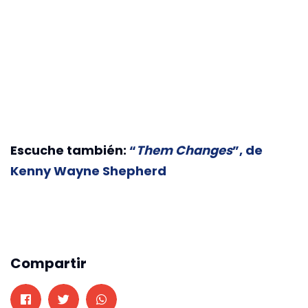
Escuche también:
“
Them Changes
”, de
Kenny Wayne Shepherd
Compartir