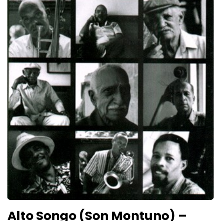
Alto Songo (Son Montuno) –