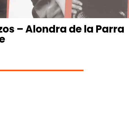
os – Alondra de la Parra
e