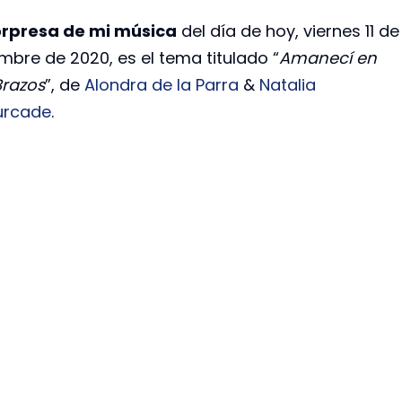
rpresa de mi música
del día de hoy, viernes 11 de
mbre de 2020, es el tema titulado “
Amanecí en
Brazos
”, de
Alondra de la Parra
&
Natalia
urcade
.