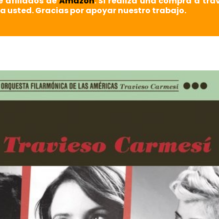
e afiliados de
Amazon
. Si realiza una compra a tra
a usted. Gracias por apoyar nuestro trabajo.