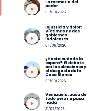
La memoria del
poder
05/08/2026
Injusticia y dolor:
Víctimas de dos
gobiernos
indolentes
04/08/2026
¿Hasta cuándo la
espera?: El debate
por las elecciones y
el desgaste de la
Casa Blanca
03/08/2026
Venezuela: pasa de
todo pero no pasa
nada
31/07/2026