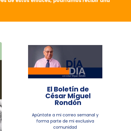
vés de estos enlaces, podríamos recibir una
El Boletín de
César Miguel
Rondón
Apúntate a mi correo semanal y
forma parte de mi exclusiva
comunidad