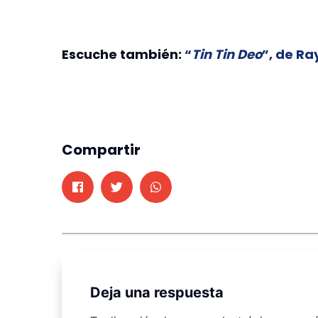
Escuche también:
“
Tin Tin Deo
”, de Ra
Compartir
Deja una respuesta