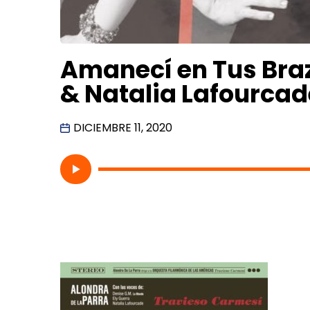
Amanecí en Tus Braz
& Natalia Lafourcad
DICIEMBRE 11, 2020