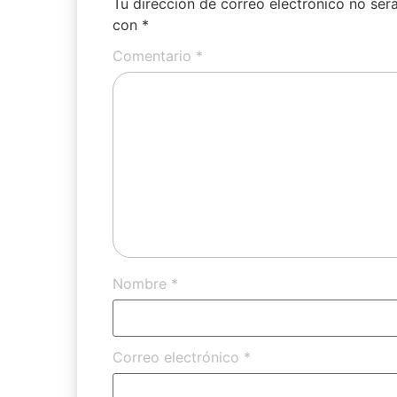
Tu dirección de correo electrónico no ser
con
*
Comentario
*
Nombre
*
Correo electrónico
*