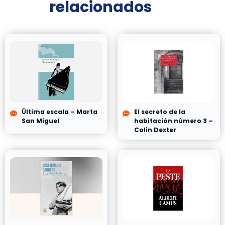
relacionados
Última escala – Marta
El secreto de la
San Miguel
habitación número 3 –
Colin Dexter