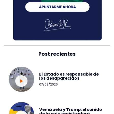
Post recientes
El Estado es responsable de
los desaparecidos
07/08/2026
Venezuela y Trump: el sonido
de la caja registradora