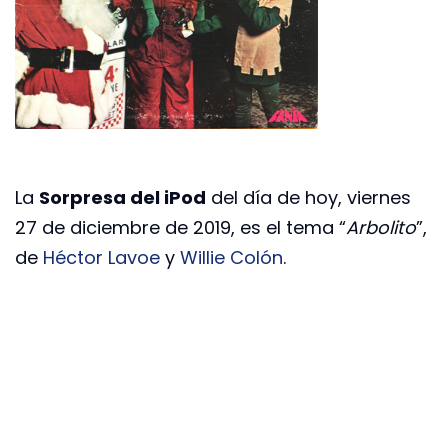
La
Sorpresa del iPod
del día de hoy, viernes
27 de diciembre de 2019, es el tema “
Arbolito
”,
de
Héctor Lavoe
y
Willie Colón
.