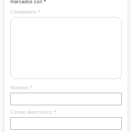
marcados con
*
Comentario
*
Nombre
*
Correo electrónico
*