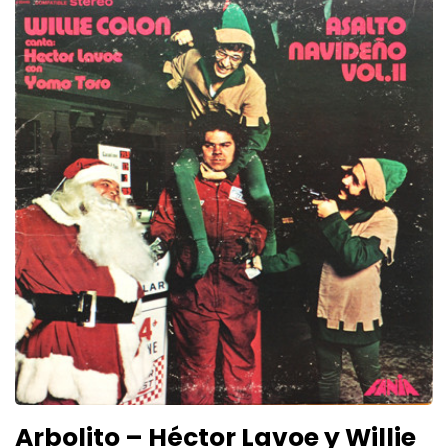
Arbolito – Héctor Lavoe y Willie