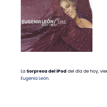
La
Sorpresa del iPod
del día de hoy, vie
Eugenia León
.