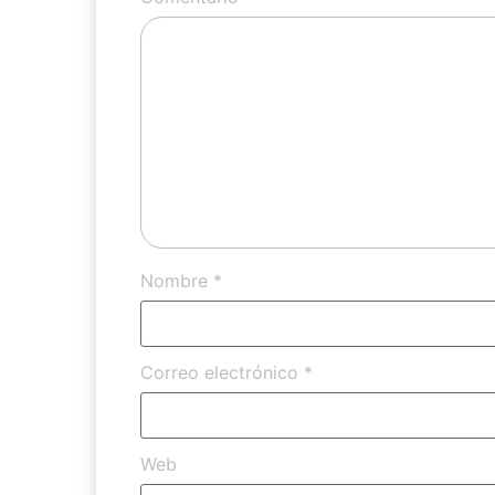
Nombre
*
Correo electrónico
*
Web