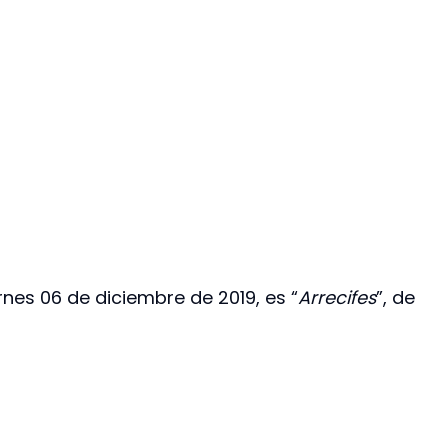
rnes 06 de diciembre de 2019, es “
Arrecifes
”, de