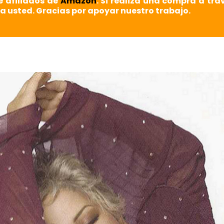
e afiliados de
Amazon
. Si realiza una compra a tra
a usted. Gracias por apoyar nuestro trabajo.