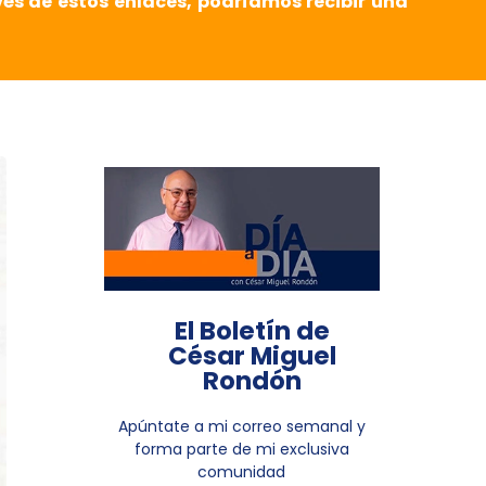
vés de estos enlaces, podríamos recibir una
El Boletín de
César Miguel
Rondón
Apúntate a mi correo semanal y
forma parte de mi exclusiva
comunidad