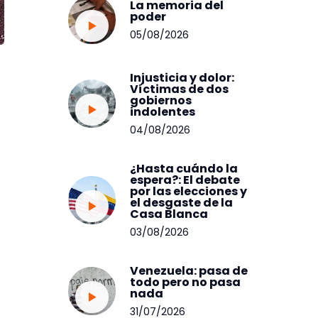
La memoria del
poder
05/08/2026
Injusticia y dolor:
Víctimas de dos
gobiernos
indolentes
04/08/2026
¿Hasta cuándo la
espera?: El debate
por las elecciones y
el desgaste de la
Casa Blanca
03/08/2026
Venezuela: pasa de
todo pero no pasa
nada
31/07/2026