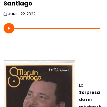
Santiago
JUNIO 22, 2022
La
Sorpresa
de mi
música
del