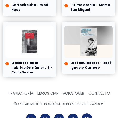
Cortocircuito – Wolf
Última escala – Marta
Haas
San Miguel
El secreto de la
Los fabuladores – José
habitación número 3 –
Ignacio Carnero
Colin Dexter
TRAYECTORÍA
LIBROS CMR
VOICE OVER
CONTACTO
© CÉSAR MIGUEL RONDÓN, DERECHOS RESERVADOS