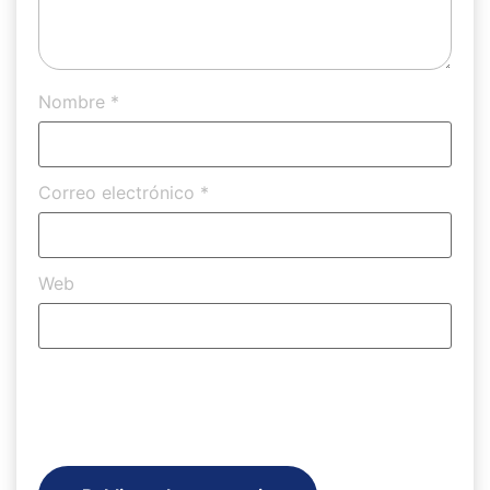
Nombre
*
Correo electrónico
*
Web