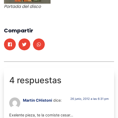
Portada del disco
Compartir
4 respuestas
26 junio, 2012 a las 6:31 pm
Martin CHistoni
dice:
Exelente pieza, te la comiste cesar…