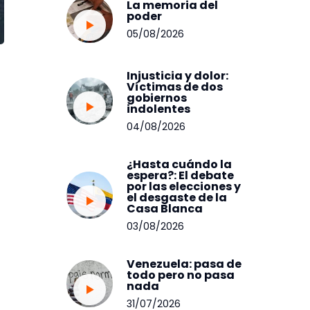
La memoria del
poder
05/08/2026
Injusticia y dolor:
Víctimas de dos
gobiernos
indolentes
04/08/2026
¿Hasta cuándo la
espera?: El debate
por las elecciones y
el desgaste de la
Casa Blanca
03/08/2026
Venezuela: pasa de
todo pero no pasa
nada
31/07/2026