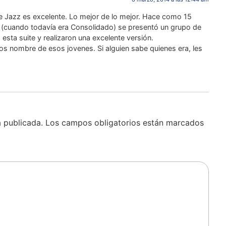
 de Jazz es excelente. Lo mejor de lo mejor. Hace como 15
a (cuando todavía era Consolidado) se presentó un grupo de
sta suite y realizaron una excelente versión.
os nombre de esos jovenes. Si alguien sabe quienes era, les
á publicada.
Los campos obligatorios están marcados