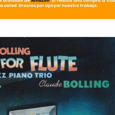
e afiliados de
Amazon
. Si realiza una compra a tra
a usted. Gracias por apoyar nuestro trabajo.