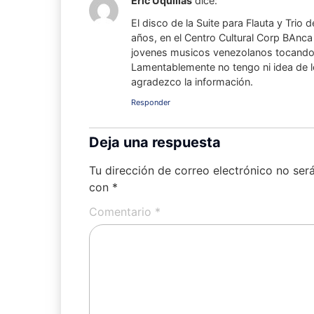
Eric Uquillas
dice:
El disco de la Suite para Flauta y Trio
años, en el Centro Cultural Corp BAnc
jovenes musicos venezolanos tocando e
Lamentablemente no tengo ni idea de l
agradezco la información.
Responder
Deja una respuesta
Tu dirección de correo electrónico no ser
con
*
Comentario
*