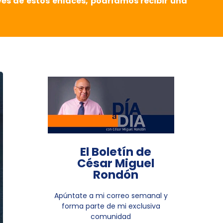
vés de estos enlaces, podríamos recibir una
El Boletín de
César Miguel
Rondón
Apúntate a mi correo semanal y
forma parte de mi exclusiva
comunidad