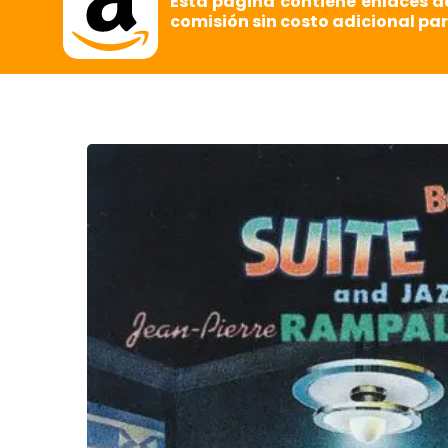
Esta página contiene enlaces d
comisión sin costo adicional par