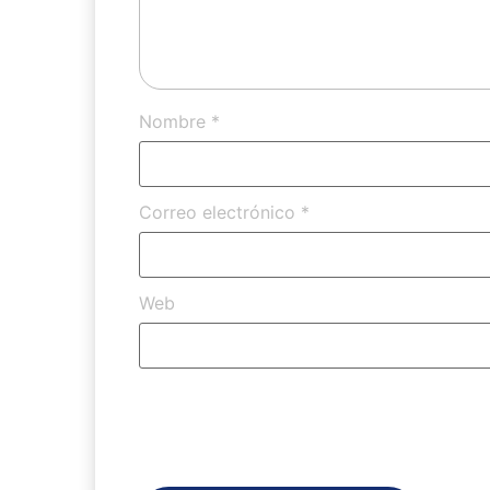
Nombre
*
Correo electrónico
*
Web