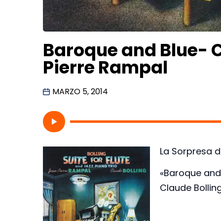
Baroque and Blue- C
Pierre Rampal
MARZO 5, 2014
La Sorpresa d
«Baroque and
Claude Bollin