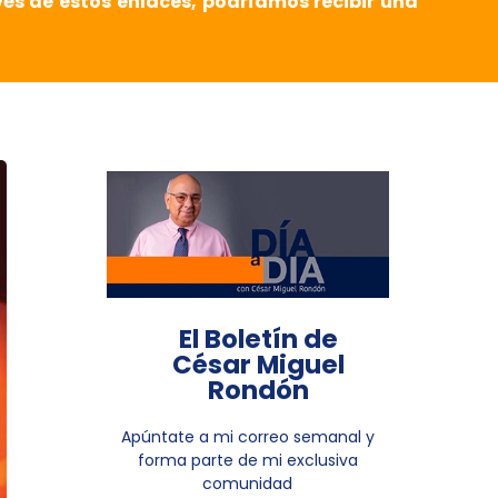
vés de estos enlaces, podríamos recibir una
El Boletín de
César Miguel
Rondón
Apúntate a mi correo semanal y
forma parte de mi exclusiva
comunidad