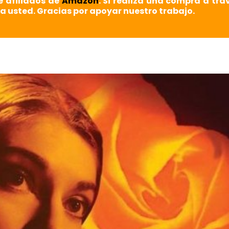
e afiliados de
Amazon
. Si realiza una compra a tra
a usted. Gracias por apoyar nuestro trabajo.