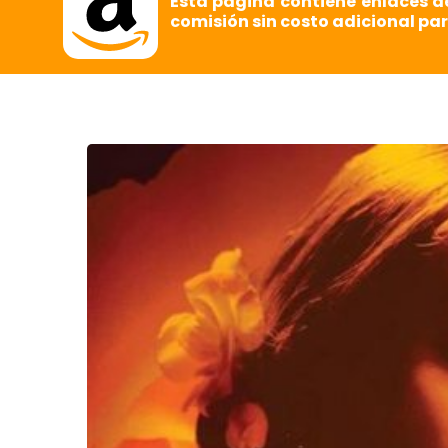
Esta página contiene enlaces d
comisión sin costo adicional par