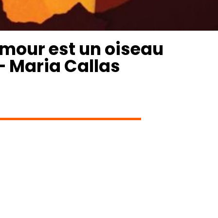
amour est un oiseau
– Maria Callas