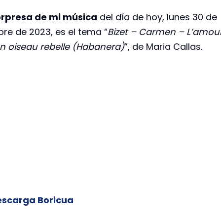
rpresa de mi música
del día de hoy, lunes 30 de
bre de 2023, es el tema “
Bizet – Carmen – L’amou
un oiseau rebelle (Habanera)
”, de Maria Callas.
Descarga Boricua