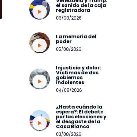
Venezuela y Trump:
el sonido de la caja
registradora
06/08/2026
La memoria del
poder
05/08/2026
Injusticia y dolor:
Víctimas de dos
gobiernos
indolentes
04/08/2026
¿Hasta cuándo la
espera?: El debate
por las elecciones y
el desgaste de la
Casa Blanca
03/08/2026