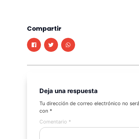
Compartir
Deja una respuesta
Tu dirección de correo electrónico no ser
con
*
Comentario
*