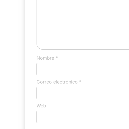
Nombre
*
Correo electrónico
*
Web