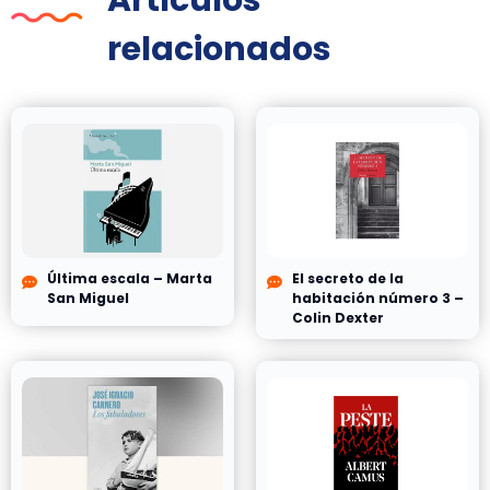
Artículos
relacionados
Última escala – Marta
El secreto de la
San Miguel
habitación número 3 –
Colin Dexter