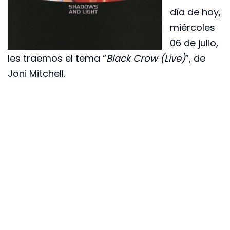
día de hoy,
miércoles
06 de julio,
les traemos el tema “
Black Crow (Live)
”, de
Joni Mitchell.