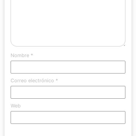
Nombre
*
Correo electrónico
*
Web