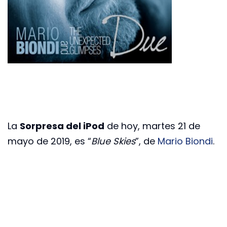
La
Sorpresa del iPod
de hoy, martes 21 de
mayo de 2019, es “
Blue Skies
”, de
Mario Biondi
.