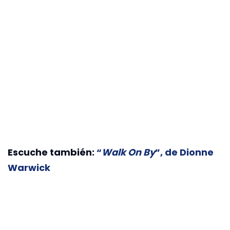
Escuche también:
“
Walk On By
”, de Dionne
Warwick