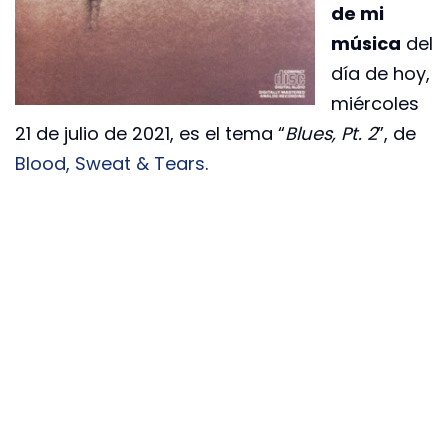
de mi
música
del
día de hoy,
miércoles
21 de julio de 2021, es el tema “
Blues, Pt. 2
”, de
Blood, Sweat & Tears
.