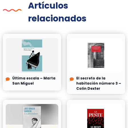
Artículos
relacionados
Última escala – Marta
El secreto de la
San Miguel
habitación número 3 –
Colin Dexter