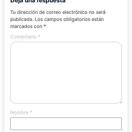
Deja una respuesta
Tu dirección de correo electrónico no será
publicada.
Los campos obligatorios están
marcados con
*
Comentario
*
Nombre
*