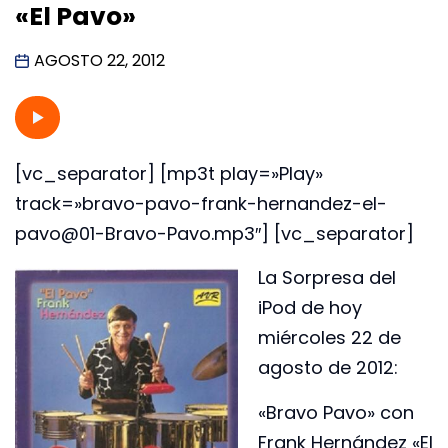
«El Pavo»
AGOSTO 22, 2012
[vc_separator] [mp3t play=»Play»
track=»bravo-pavo-frank-hernandez-el-
pavo@01-Bravo-Pavo.mp3″] [vc_separator]
La Sorpresa del
iPod de hoy
miércoles 22 de
agosto de 2012:
«Bravo Pavo» con
Frank Hernández «El