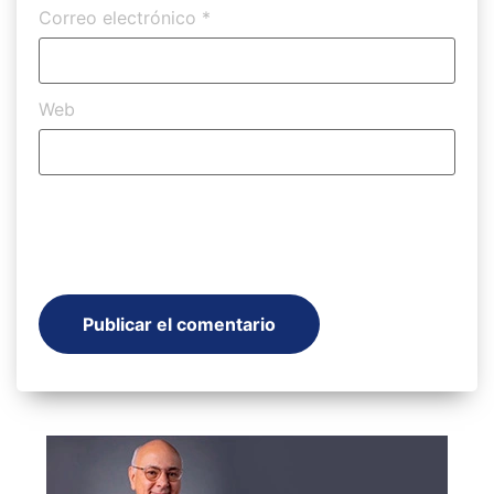
Correo electrónico
*
Web