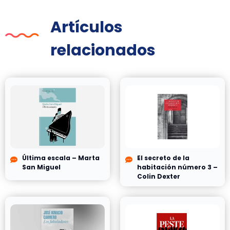
Artículos
relacionados
Última escala – Marta
El secreto de la
San Miguel
habitación número 3 –
Colin Dexter