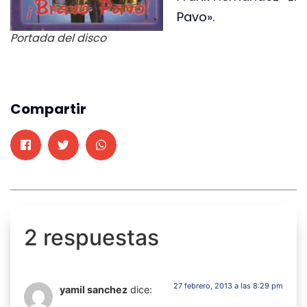
Pavo».
Portada del disco
Compartir
2 respuestas
27 febrero, 2013 a las 8:29 pm
yamil sanchez
dice: