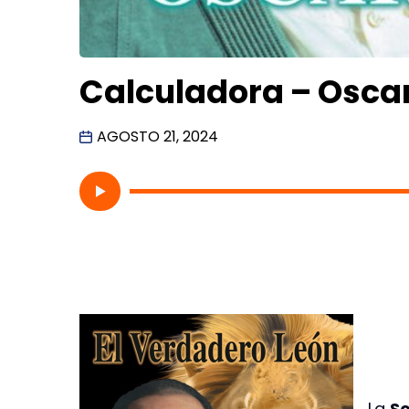
Calculadora – Oscar
AGOSTO 21, 2024
La
So