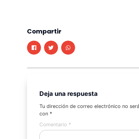
Compartir
Deja una respuesta
Tu dirección de correo electrónico no ser
con
*
Comentario
*