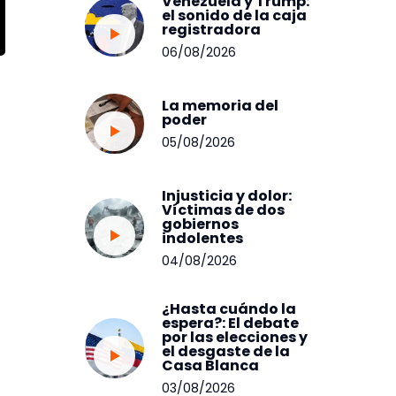
Venezuela y Trump:
el sonido de la caja
registradora
06/08/2026
La memoria del
poder
05/08/2026
Injusticia y dolor:
Víctimas de dos
gobiernos
indolentes
04/08/2026
¿Hasta cuándo la
espera?: El debate
por las elecciones y
el desgaste de la
Casa Blanca
03/08/2026