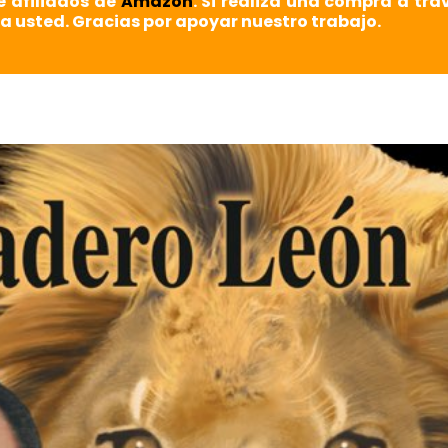
e afiliados de
Amazon
. Si realiza una compra a tra
a usted. Gracias por apoyar nuestro trabajo.