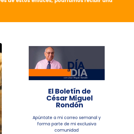
vés de estos enlaces, podríamos recibir una
El Boletín de
César Miguel
Rondón
Apúntate a mi correo semanal y
forma parte de mi exclusiva
comunidad