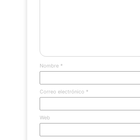
Nombre
*
Correo electrónico
*
Web