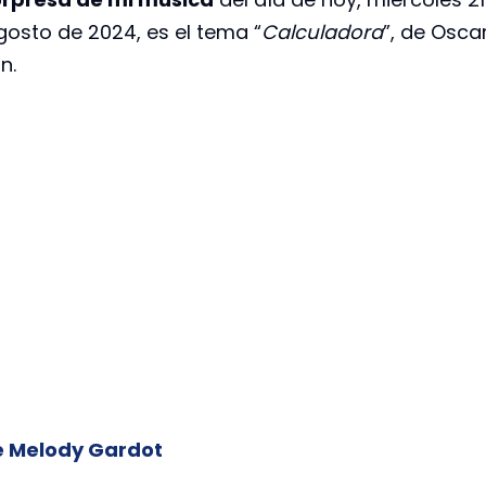
gosto de 2024, es el tema “
Calculadora
”, de Osca
n.
e Melody Gardot