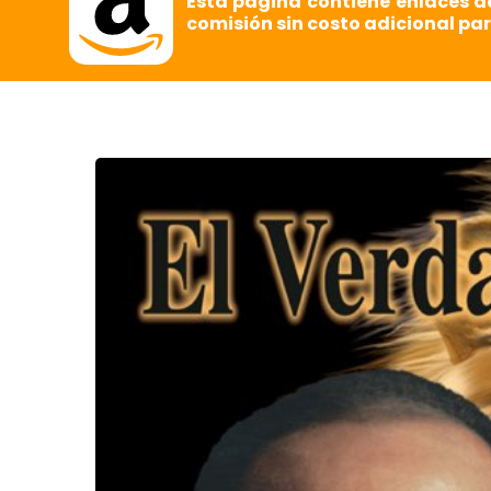
Esta página contiene enlaces d
comisión sin costo adicional par