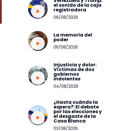
Venezuela y Trump:
el sonido de la caja
registradora
06/08/2026
La memoria del
poder
05/08/2026
Injusticia y dolor:
Víctimas de dos
gobiernos
indolentes
04/08/2026
¿Hasta cuándo la
espera?: El debate
por las elecciones y
el desgaste de la
Casa Blanca
03/08/2026