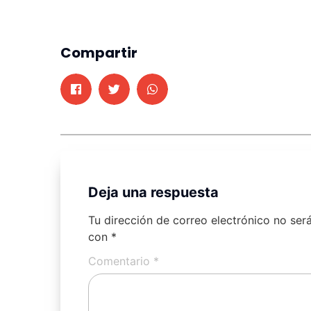
Compartir
Deja una respuesta
Tu dirección de correo electrónico no ser
con
*
Comentario
*