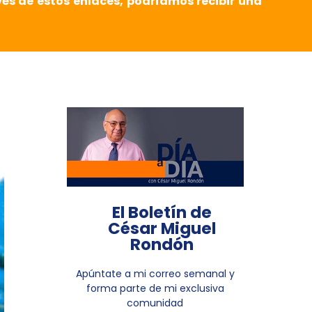
vés de estos enlaces, podríamos recibir una
El Boletín de
César Miguel
Rondón
Apúntate a mi correo semanal y
forma parte de mi exclusiva
comunidad