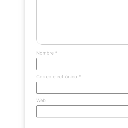
Nombre
*
Correo electrónico
*
Web