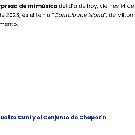
rpresa de mi música
del día de hoy, viernes 14 de
de 2023, es el tema “
Cantaloupe Island
”, de Milton
mento.
guelito Cuní y el Conjunto de Chapotín