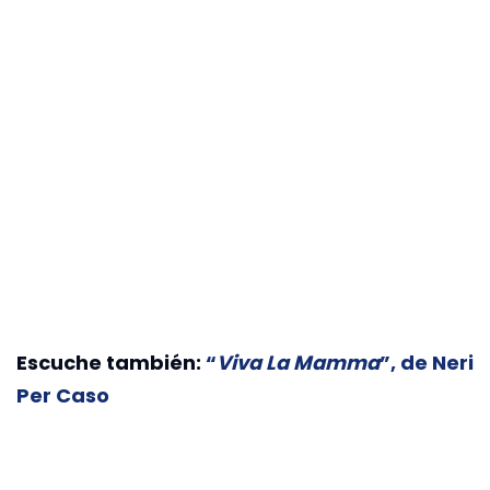
Escuche también:
“
Viva La Mamma
”, de Neri
Per Caso