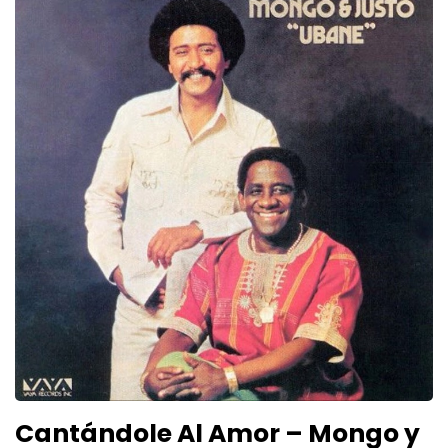
Cantándole Al Amor – Mongo y