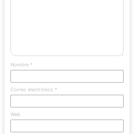
Nombre
*
Correo electrónico
*
Web