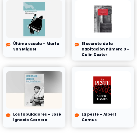
Última escala – Marta
El secreto de la
San Miguel
habitación número 3 –
Colin Dexter
Los fabuladores – José
La peste – Albert
Ignacio Carnero
Camus