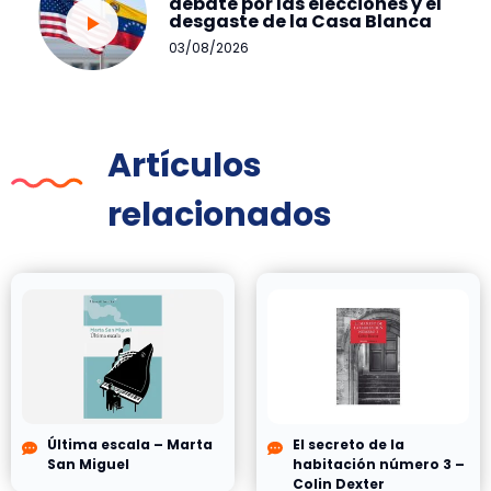
debate por las elecciones y el
desgaste de la Casa Blanca
03/08/2026
Artículos
relacionados
Última escala – Marta
El secreto de la
San Miguel
habitación número 3 –
Colin Dexter