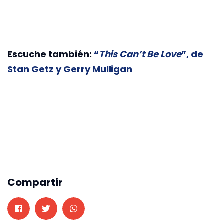
Escuche también:
“
This Can’t Be Love
”, de
Stan Getz y Gerry Mulligan
Compartir