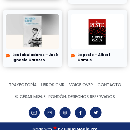
Los fabuladores – José
La peste – Albert
Ignacio Carnero
Camus
TRAYECTORÍA
LIBROS CMR
VOICE OVER
CONTACTO
© CÉSAR MIGUEL RONDÓN, DERECHOS RESERVADOS
Made with
by
Cloud Media Pro