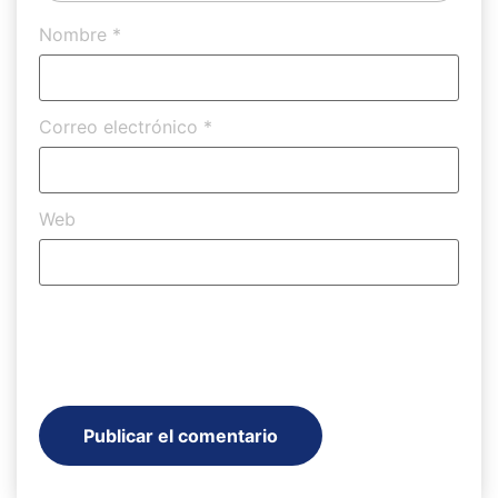
Nombre
*
Correo electrónico
*
Web