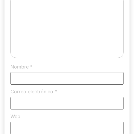
Nombre
*
Correo electrónico
*
Web