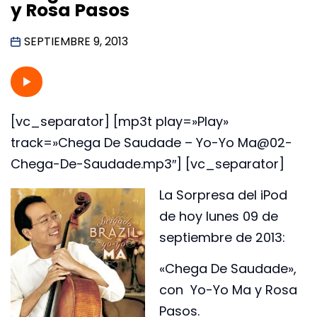
y Rosa Pasos
SEPTIEMBRE 9, 2013
[vc_separator] [mp3t play=»Play»
track=»Chega De Saudade – Yo-Yo Ma@02-
Chega-De-Saudade.mp3″] [vc_separator]
La Sorpresa del iPod
de hoy lunes 09 de
septiembre de 2013:
«Chega De Saudade»,
con Yo-Yo Ma y Rosa
Pasos.