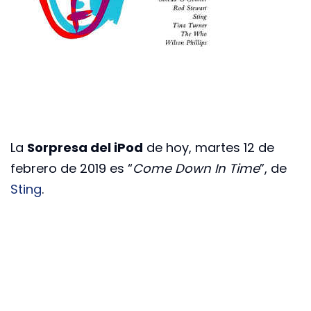
La
Sorpresa del iPod
de hoy, martes 12 de
febrero de 2019 es “
Come Down In Time
”, de
Sting
.