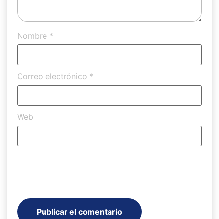
Nombre
*
Correo electrónico
*
Web