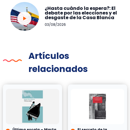
¿Hasta cuándo la espera?: El
debate por las elecciones y el
desgaste de la Casa Blanca
03/08/2026
Artículos
relacionados
Última escala – Marta
El secreto de la