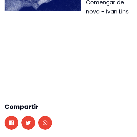
Començar de
novo – Ivan Lins
Compartir