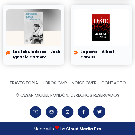
Los fabuladores – José
La peste – Albert
Ignacio Carnero
Camus
TRAYECTORÍA
LIBROS CMR
VOICE OVER
CONTACTO
© CÉSAR MIGUEL RONDÓN, DERECHOS RESERVADOS
Made with
by
Cloud Media Pro