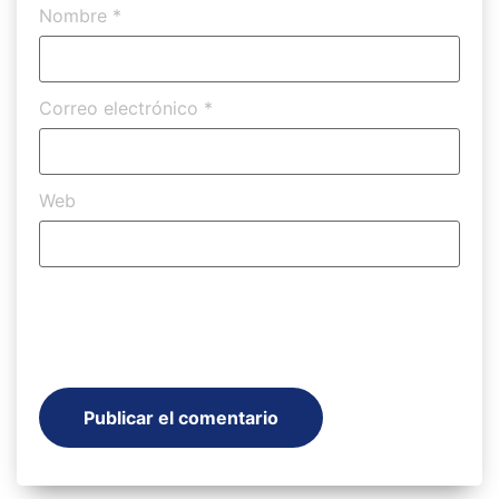
Nombre
*
Correo electrónico
*
Web