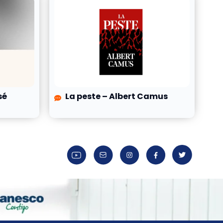
sé
La peste – Albert Camus