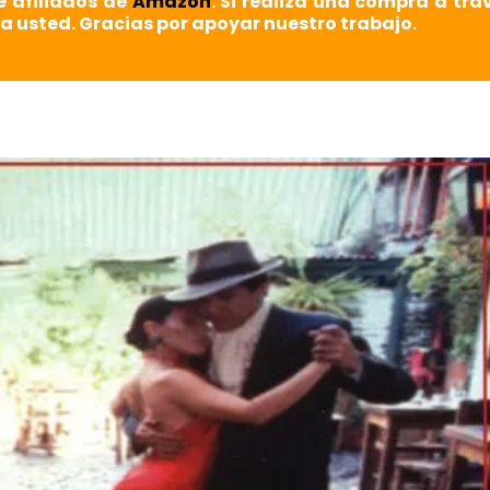
e afiliados de
Amazon
. Si realiza una compra a tra
a usted. Gracias por apoyar nuestro trabajo.