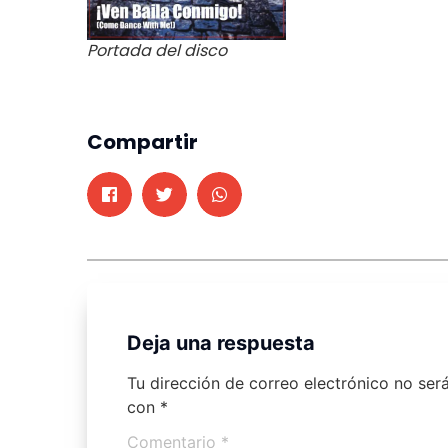
Portada del disco
Compartir
Deja una respuesta
Tu dirección de correo electrónico no ser
con
*
Comentario
*