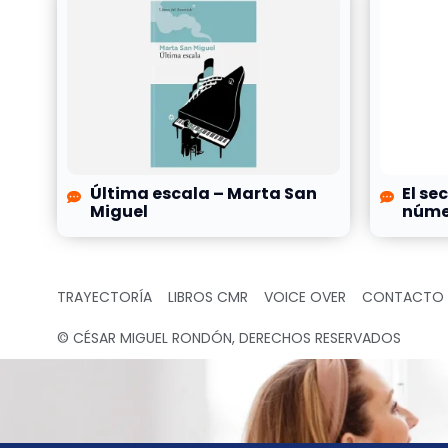
Última escala – Marta San
El se
Miguel
númer
TRAYECTORÍA
LIBROS CMR
VOICE OVER
CONTACTO
© CÉSAR MIGUEL RONDÓN, DERECHOS RESERVADOS