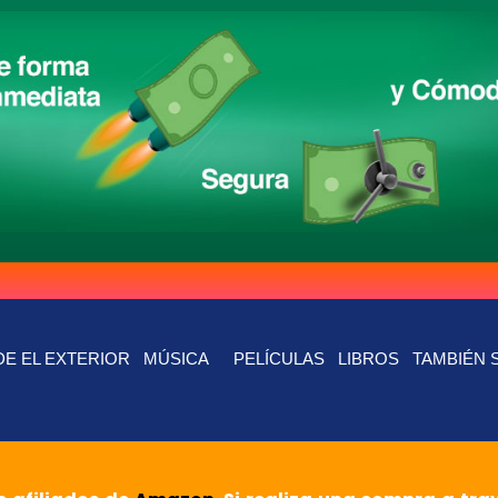
E EL EXTERIOR
MÚSICA
PELÍCULAS
LIBROS
TAMBIÉN 