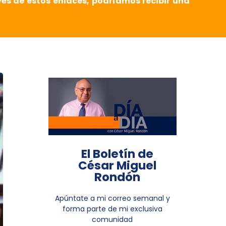
vés de estos enlaces, podríamos recibir una
El Boletín de
César Miguel
Rondón
Apúntate a mi correo semanal y
forma parte de mi exclusiva
comunidad