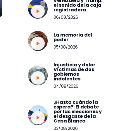
Venezuela y Trump:
el sonido de la caja
registradora
06/08/2026
La memoria del
poder
05/08/2026
Injusticia y dolor:
Víctimas de dos
gobiernos
indolentes
04/08/2026
¿Hasta cuándo la
espera?: El debate
por las elecciones y
el desgaste de la
Casa Blanca
03/08/2026