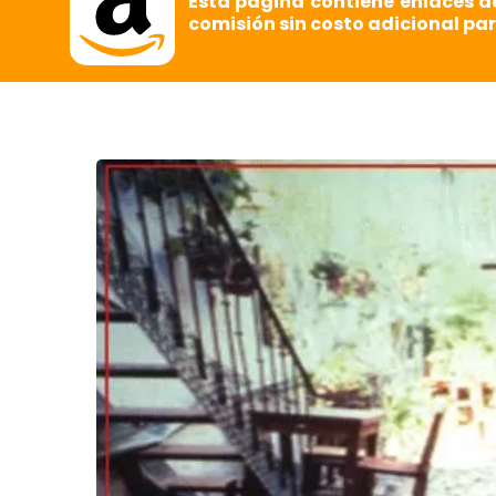
Esta página contiene enlaces d
comisión sin costo adicional par