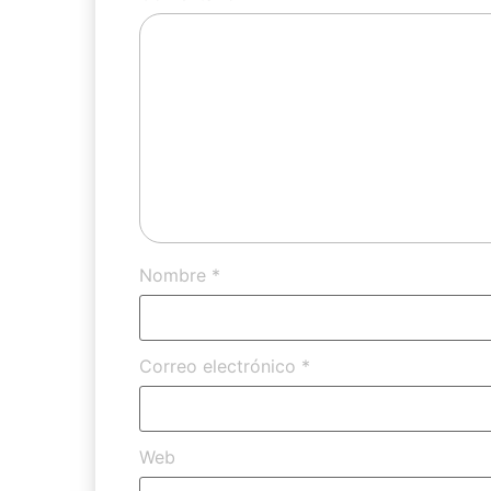
Nombre
*
Correo electrónico
*
Web