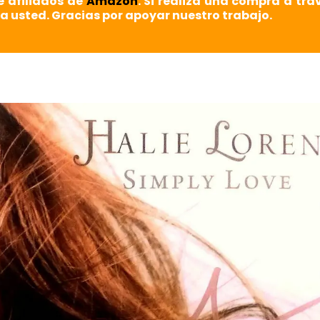
e afiliados de
Amazon
. Si realiza una compra a tra
a usted. Gracias por apoyar nuestro trabajo.