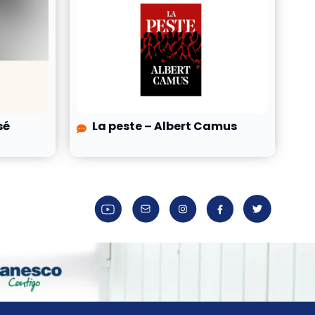
sé
La peste – Albert Camus