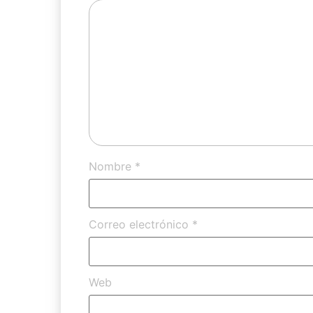
Nombre
*
Correo electrónico
*
Web