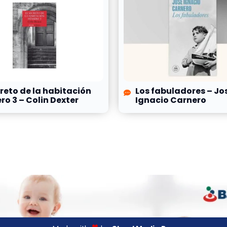
creto de la habitación
Los fabuladores – Jo
o 3 – Colin Dexter
Ignacio Carnero