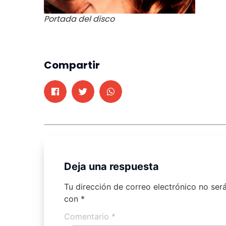
Portada del disco
Compartir
Deja una respuesta
Tu dirección de correo electrónico no ser
con
*
Comentario
*