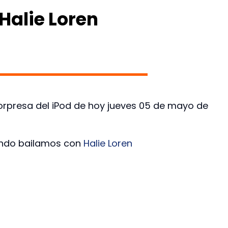
Halie Loren
orpresa del iPod de hoy jueves 05 de mayo de
:
ndo bailamos con
Halie Loren