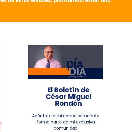
vés de estos enlaces, podríamos recibir una
El Boletín de
César Miguel
Rondón
Apúntate a mi correo semanal y
forma parte de mi exclusiva
comunidad