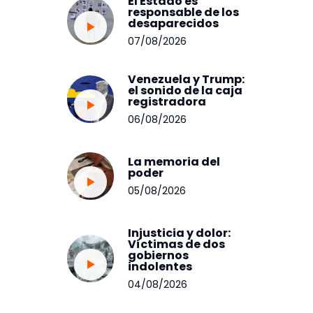
El Estado es
responsable de los
desaparecidos
07/08/2026
Venezuela y Trump:
el sonido de la caja
registradora
06/08/2026
La memoria del
poder
05/08/2026
Injusticia y dolor:
Víctimas de dos
gobiernos
indolentes
04/08/2026