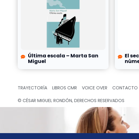
Última escala – Marta San
El se
Miguel
númer
TRAYECTORÍA
LIBROS CMR
VOICE OVER
CONTACTO
© CÉSAR MIGUEL RONDÓN, DERECHOS RESERVADOS