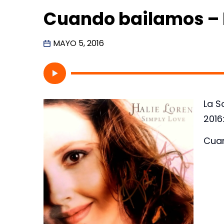
Cuando bailamos – 
MAYO 5, 2016
La S
2016
Cua