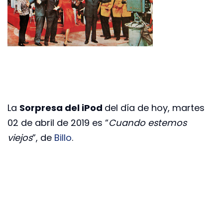
La
Sorpresa del iPod
del día de hoy, martes
02 de abril de 2019 es “
Cuando estemos
viejos
”, de
Billo
.