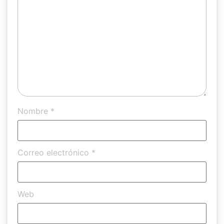
Nombre
*
Correo electrónico
*
Web