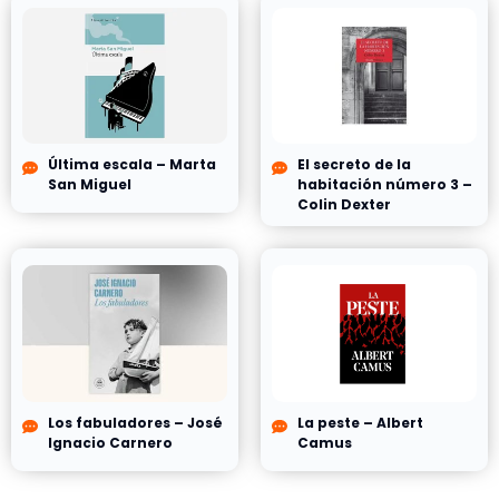
Última escala – Marta
El secreto de la
San Miguel
habitación número 3 –
Colin Dexter
Los fabuladores – José
La peste – Albert
Ignacio Carnero
Camus