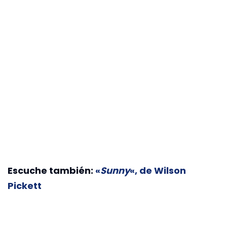
Escuche también:
«
Sunny
«, de Wilson
Pickett