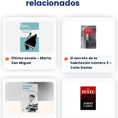
relacionados
Última escala – Marta
El secreto de la
San Miguel
habitación número 3 –
Colin Dexter