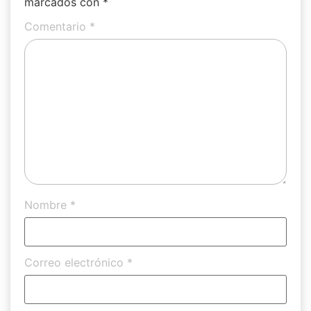
marcados con
*
Comentario
*
Nombre
*
Correo electrónico
*