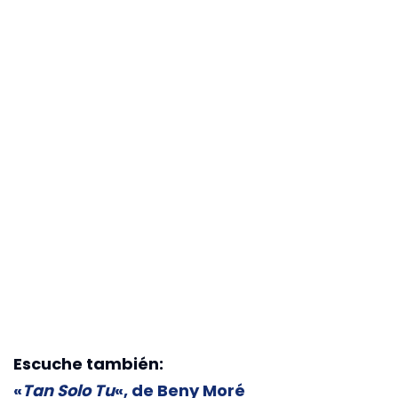
Escuche también:
«
Tan Solo Tu
«, de Beny Moré