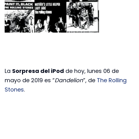
La
Sorpresa del iPod
de hoy, lunes 06 de
mayo de 2019 es “
Dandelion
”, de
The Rolling
Stones
.