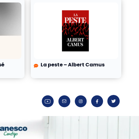
sé
La peste – Albert Camus