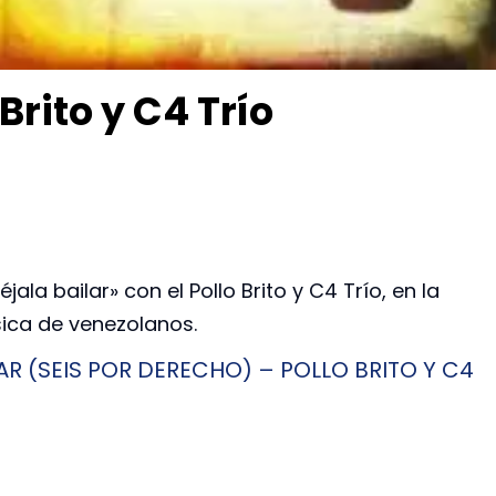
 Brito y C4 Trío
ala bailar» con el Pollo Brito y C4 Trío, en la
sica de venezolanos.
AR (SEIS POR DERECHO) – POLLO BRITO Y C4