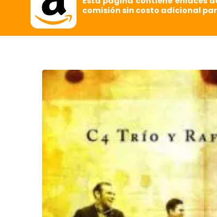
Esta página contiene enlaces d
comisión sin costo adicional par