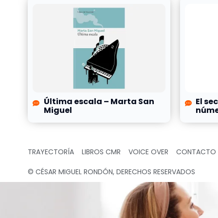
Última escala – Marta San
El se
Miguel
númer
TRAYECTORÍA
LIBROS CMR
VOICE OVER
CONTACTO
© CÉSAR MIGUEL RONDÓN, DERECHOS RESERVADOS