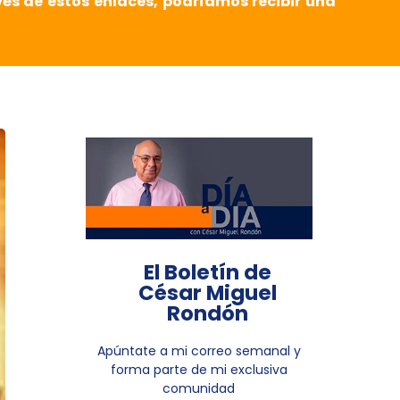
vés de estos enlaces, podríamos recibir una
El Boletín de
César Miguel
Rondón
Apúntate a mi correo semanal y
forma parte de mi exclusiva
comunidad