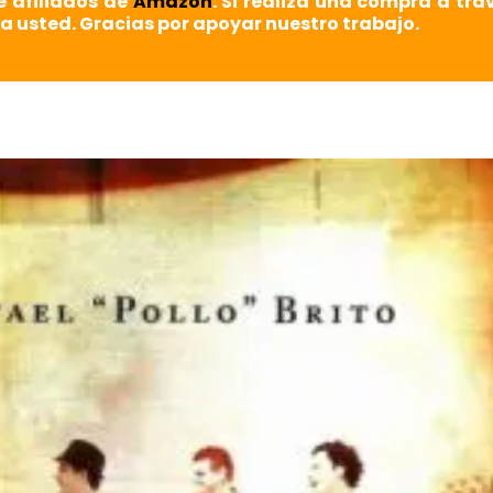
e afiliados de
Amazon
. Si realiza una compra a tra
a usted. Gracias por apoyar nuestro trabajo.