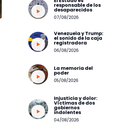
El Estado es
responsable de los
desaparecidos
07/08/2026
Venezuela y Trump:
el sonido de la caja
registradora
06/08/2026
La memoria del
poder
05/08/2026
Injusticia y dolor:
Víctimas de dos
gobiernos
indolentes
04/08/2026