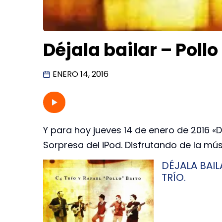
Déjala bailar – Pollo
ENERO 14, 2016
Y para hoy jueves 14 de enero de 2016 «Déj
Sorpresa del iPod. Disfrutando de la mú
DÉJALA BAIL
TRÍO.