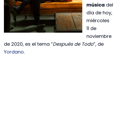
música
del
día de hoy,
miércoles
11 de
noviembre
de 2020, es el tema “
Después de Todo
”, de
Yordano
.