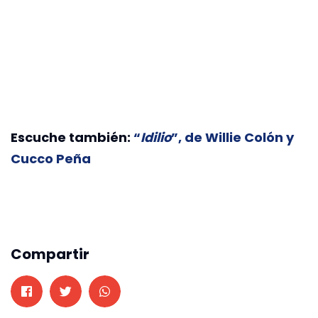
Escuche también:
“
Idilio
”, de Willie Colón y
Cucco Peña
Compartir