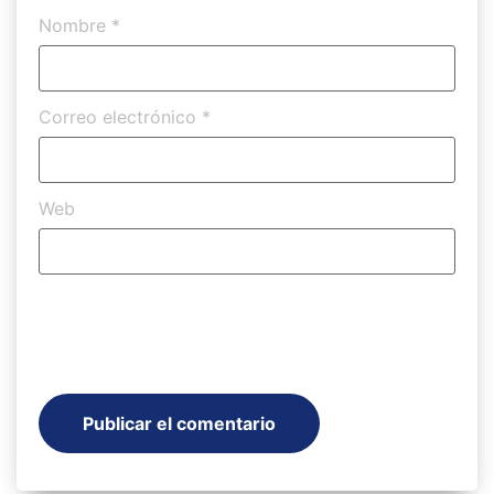
Nombre
*
Correo electrónico
*
Web