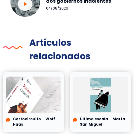
dos gobiernos indolentes
04/08/2026
Artículos
relacionados
Cortocircuito – Wolf
Última escala – Marta
Haas
San Miguel