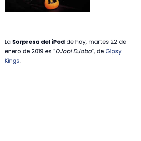
La
Sorpresa del iPod
de hoy, martes 22 de
enero de 2019 es “
DJobi DJoba
”, de
Gipsy
Kings
.