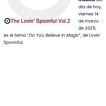
día de hoy,
viernes 14
de marzo
de 2025,
es el tema “
Do You Believe In Magic
”, de Lovin’
Spoonful.