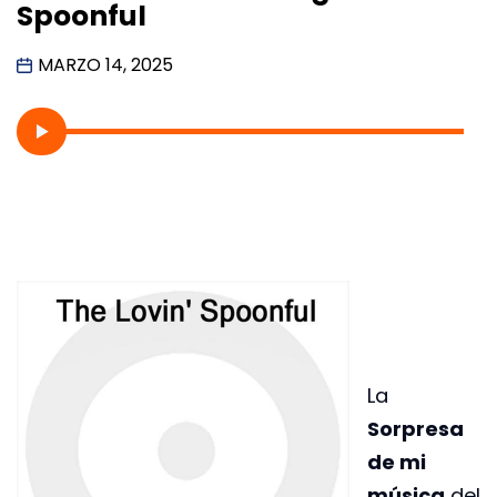
Spoonful
MARZO 14, 2025
La
Sorpresa
de mi
música
del