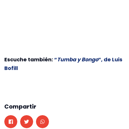
Escuche también:
“
Tumba y Bongo
”, de Luis
Bofill
Compartir