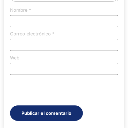
Nombre
*
Correo electrónico
*
Web