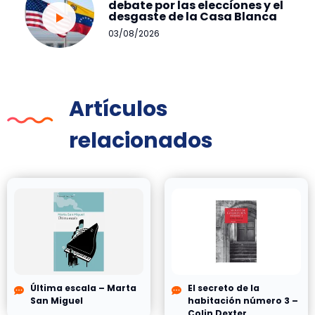
debate por las elecciones y el
desgaste de la Casa Blanca
03/08/2026
Artículos
relacionados
Última escala – Marta
El secreto de la
San Miguel
habitación número 3 –
Colin Dexter