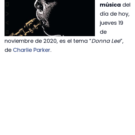
música
del
día de hoy,
jueves 19
de
noviembre de 2020, es el tema “
Donna Lee
”,
de
Charlie Parker
.