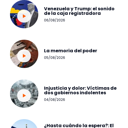
Venezuela y Trump: el sonido
de la caja registradora
06/08/2026
La memoria del poder
05/08/2026
Injusticia y dolor: Víctimas de
dos gobiernos indolentes
04/08/2026
¿Hasta cuándo la espera?: El