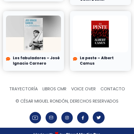
Los fabuladores – José
La peste – Albert
Ignacio Carnero
Camus
TRAYECTORÍA
LIBROS CMR
VOICE OVER
CONTACTO
© CÉSAR MIGUEL RONDÓN, DERECHOS RESERVADOS