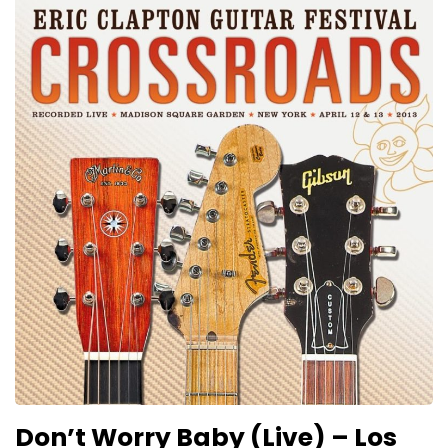
Don’t Worry Baby (Live) – Los