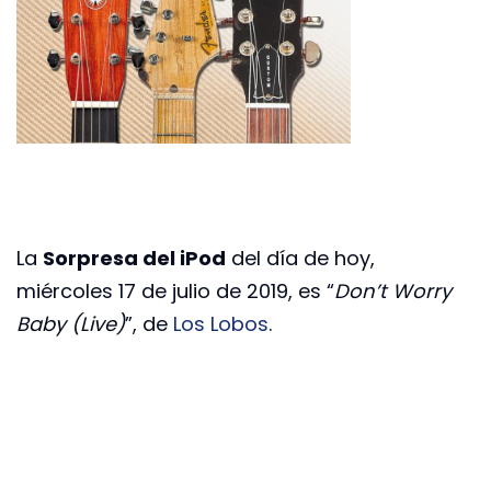
La
Sorpresa del iPod
del día de hoy,
miércoles 17 de julio de 2019, es “
Don’t Worry
Baby (Live)
”, de
Los Lobos
.