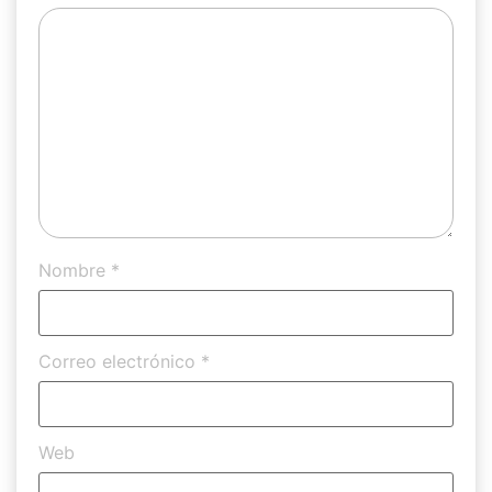
Nombre
*
Correo electrónico
*
Web