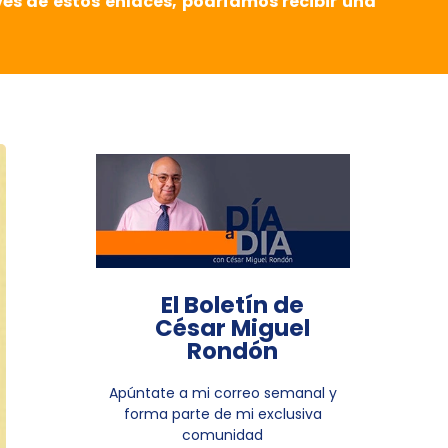
vés de estos enlaces, podríamos recibir una
El Boletín de
César Miguel
Rondón
Apúntate a mi correo semanal y
forma parte de mi exclusiva
comunidad