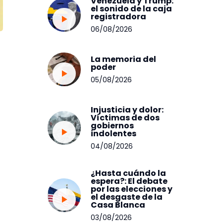
Venezuela y Trump:
el sonido de la caja
registradora
06/08/2026
La memoria del
poder
05/08/2026
Injusticia y dolor:
Víctimas de dos
gobiernos
indolentes
04/08/2026
¿Hasta cuándo la
espera?: El debate
por las elecciones y
el desgaste de la
Casa Blanca
03/08/2026