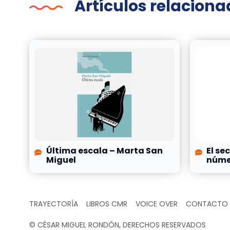
Artículos relacion
Última escala – Marta San
El se
Miguel
númer
TRAYECTORÍA
LIBROS CMR
VOICE OVER
CONTACTO
© CÉSAR MIGUEL RONDÓN, DERECHOS RESERVADOS