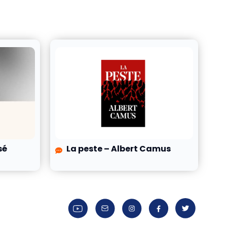
sé
La peste – Albert Camus