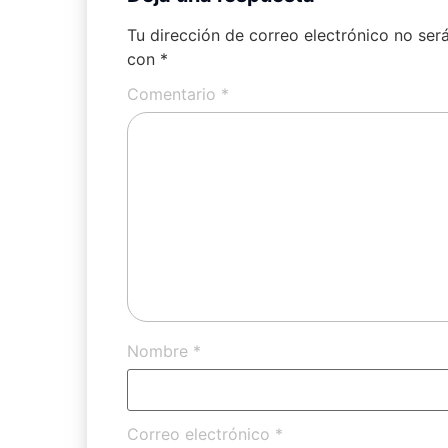
Tu dirección de correo electrónico no ser
con
*
Comentario
*
Nombre
*
Correo electrónico
*