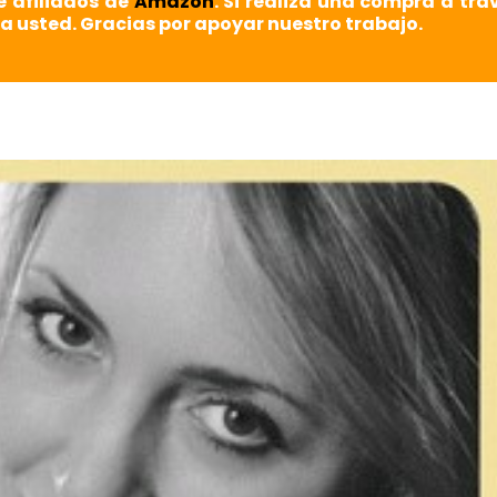
e afiliados de
Amazon
. Si realiza una compra a tra
a usted. Gracias por apoyar nuestro trabajo.