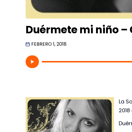
Duérmete mi niño – 
FEBRERO 1, 2018
La So
2018 
Duér