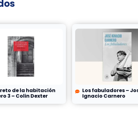
ados
creto de la habitación
Los fabuladores – Jo
o 3 – Colin Dexter
Ignacio Carnero