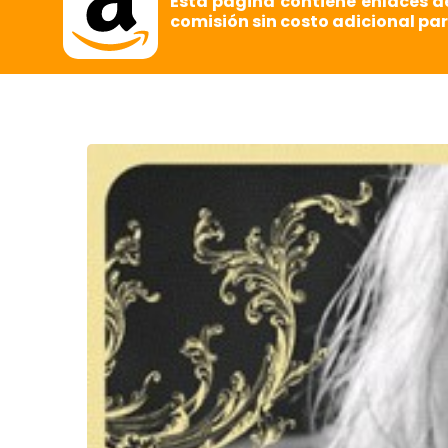
Esta página contiene enlaces d
comisión sin costo adicional par