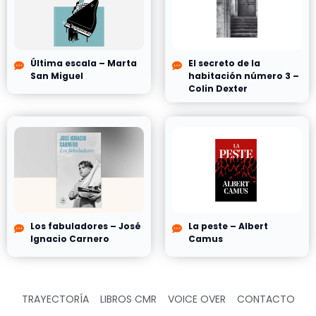
Última escala – Marta
El secreto de la
San Miguel
habitación número 3 –
Colin Dexter
Los fabuladores – José
La peste – Albert
Ignacio Carnero
Camus
TRAYECTORÍA
LIBROS CMR
VOICE OVER
CONTACTO