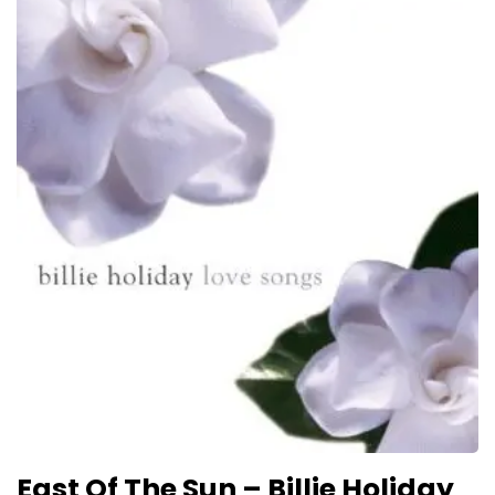
East Of The Sun – Billie Holiday