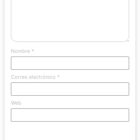
Nombre
*
Correo electrónico
*
Web