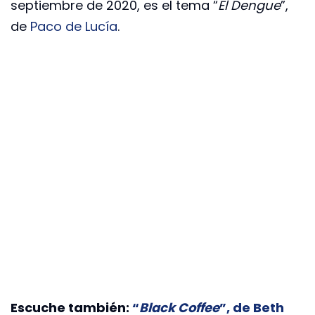
septiembre de 2020, es el tema “
El Dengue
”,
de
Paco de Lucía
.
Escuche también:
“
Black Coffee
”, de Beth