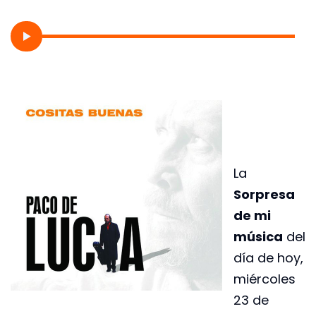
La
Sorpresa
de mi
música
del
día de hoy,
miércoles
23 de