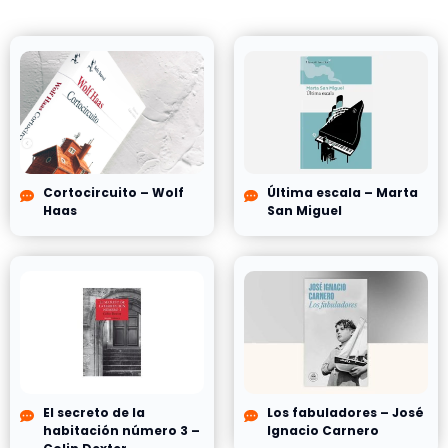
Cortocircuito – Wolf
Última escala – Marta
Haas
San Miguel
El secreto de la
Los fabuladores – José
habitación número 3 –
Ignacio Carnero