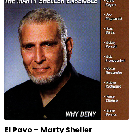
El Pavo – Marty Sheller