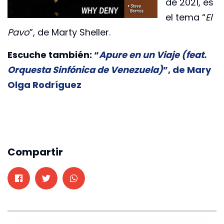
de 2021, es
el tema “
El
Pavo
”, de Marty Sheller.
Escuche también:
“
Apure en un Viaje (feat.
Orquesta Sinfónica de Venezuela)
”, de Mary
Olga Rodríguez
Compartir