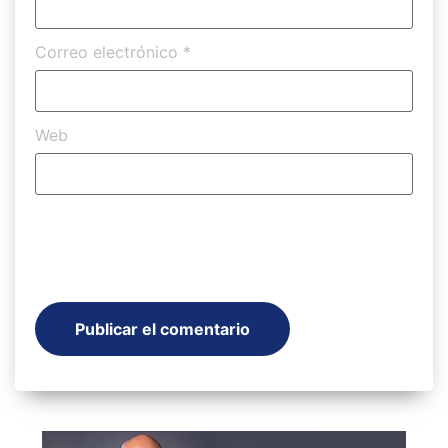
Correo electrónico
*
Web