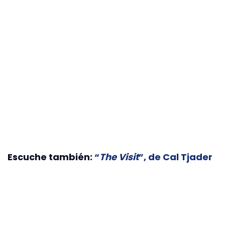
Escuche también:
“
The Visit
”, de Cal Tjader