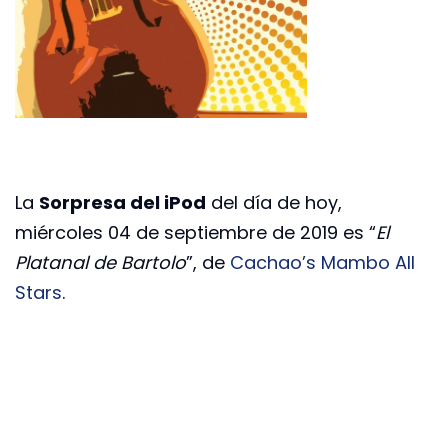
La
Sorpresa del iPod
del día de hoy,
miércoles 04 de septiembre de 2019 es “
El
Platanal de Bartolo
”, de
Cachao’s Mambo All
Stars
.