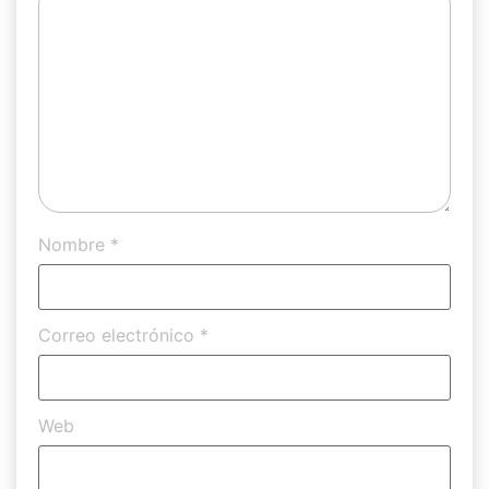
Nombre
*
Correo electrónico
*
Web