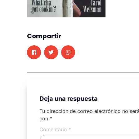
Compartir
Deja una respuesta
Tu dirección de correo electrónico no ser
con
*
Comentario
*