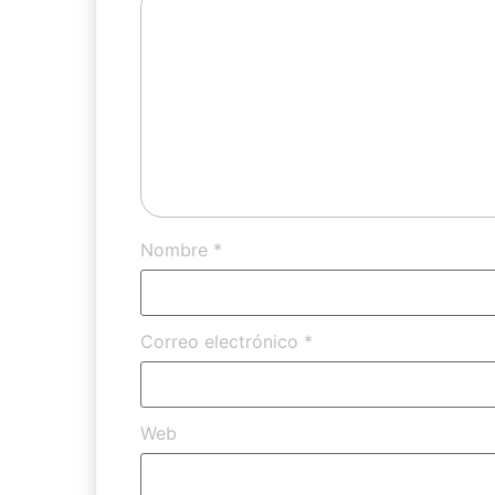
Nombre
*
Correo electrónico
*
Web