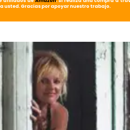
e afiliados de
Amazon
. Si realiza una compra a tra
a usted. Gracias por apoyar nuestro trabajo.