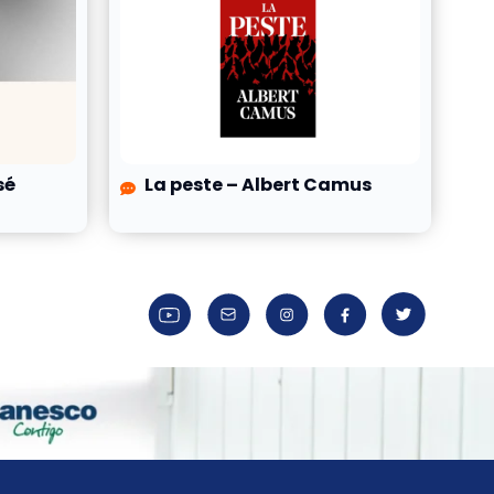
sé
La peste – Albert Camus