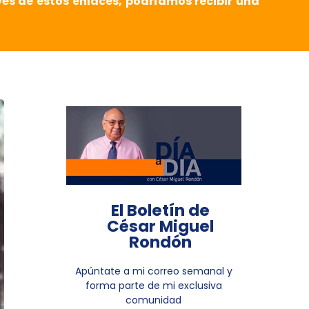
vés de estos enlaces, podríamos recibir una
El Boletín de
César Miguel
Rondón
Apúntate a mi correo semanal y
forma parte de mi exclusiva
comunidad