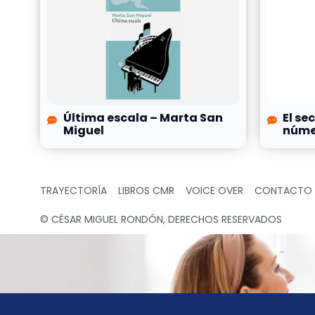
Última escala – Marta San
El se
Miguel
númer
TRAYECTORÍA
LIBROS CMR
VOICE OVER
CONTACTO
© CÉSAR MIGUEL RONDÓN, DERECHOS RESERVADOS