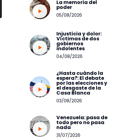
La memoria del
poder
05/08/2026
Injusticia y dolor:
Víctimas de dos
gobiernos
indolentes
04/08/2026
¿Hasta cuándo la
espera?: El debate
por las elecciones y
el desgaste de la
Casa Blanca
03/08/2026
Venezuela: pasa de
todo pero no pasa
nada
31/07/2026