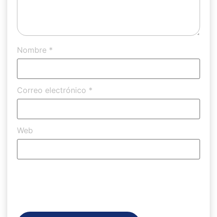
Nombre
*
Correo electrónico
*
Web