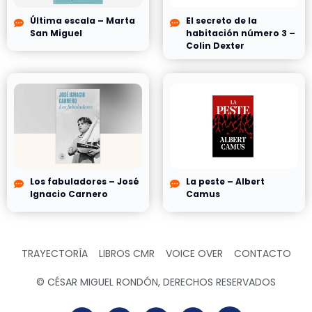
Última escala – Marta
El secreto de la
San Miguel
habitación número 3 –
Colin Dexter
Los fabuladores – José
La peste – Albert
Ignacio Carnero
Camus
TRAYECTORÍA
LIBROS CMR
VOICE OVER
CONTACTO
© CÉSAR MIGUEL RONDÓN, DERECHOS RESERVADOS