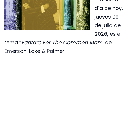
día de hoy,
jueves 09
de julio de
2026, es el
tema “
Fanfare For The Common Man
”, de
Emerson, Lake & Palmer.