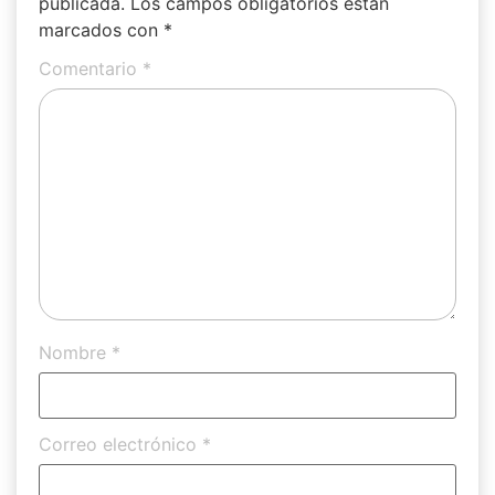
publicada.
Los campos obligatorios están
marcados con
*
Comentario
*
Nombre
*
Correo electrónico
*