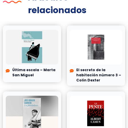
relacionados
Última escala – Marta
El secreto de la
San Miguel
habitación número 3 –
Colin Dexter