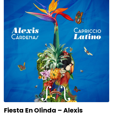
Fiesta En Olinda – Alexis