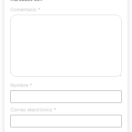
Comentario
*
Nombre
*
Correo electrónico
*