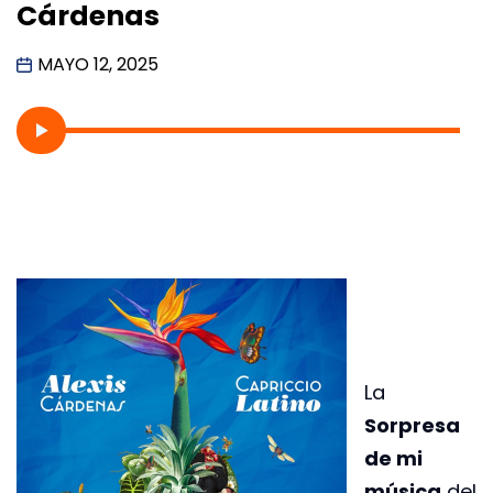
Cárdenas
MAYO 12, 2025
La
Sorpresa
de mi
música
del