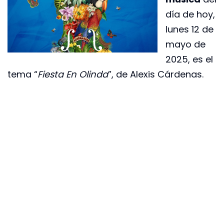
día de hoy,
lunes 12 de
mayo de
2025, es el
tema “
Fiesta En Olinda
”, de Alexis Cárdenas.