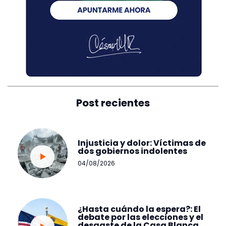
Post recientes
Injusticia y dolor: Víctimas de
dos gobiernos indolentes
04/08/2026
¿Hasta cuándo la espera?: El
debate por las elecciones y el
desgaste de la Casa Blanca