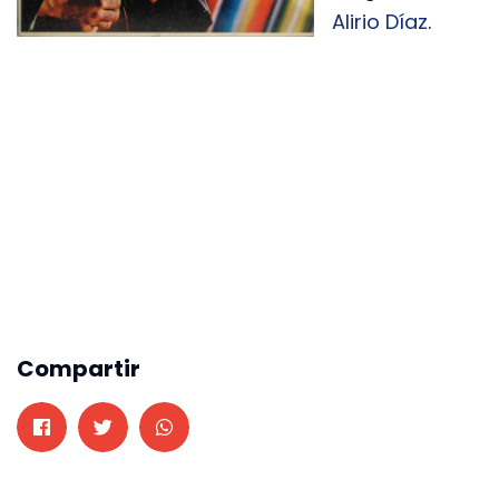
Alirio Díaz
.
Compartir