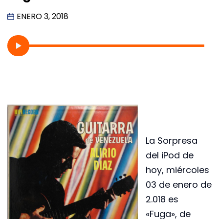
ENERO 3, 2018
La Sorpresa
del iPod de
hoy, miércoles
03 de enero de
2.018 es
«Fuga», de