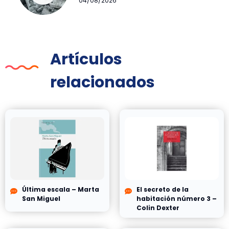
04/08/2026
Artículos
relacionados
Última escala – Marta
El secreto de la
San Miguel
habitación número 3 –
Colin Dexter