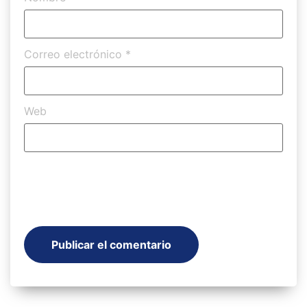
Correo electrónico
*
Web