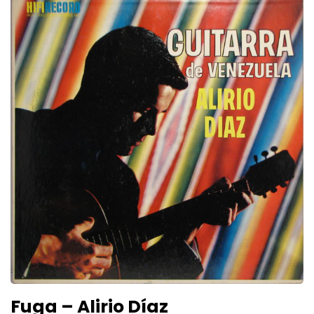
Fuga – Alirio Díaz