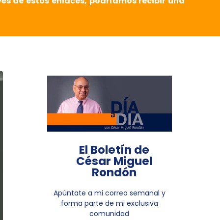
vés de estos enlaces, podríamos recibir una
El Boletín de
César Miguel
Rondón
Apúntate a mi correo semanal y
forma parte de mi exclusiva
comunidad