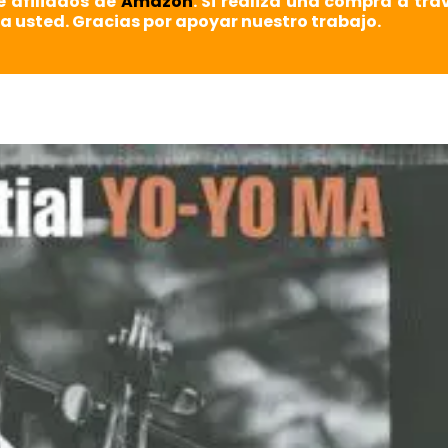
e afiliados de
Amazon
. Si realiza una compra a tra
a usted. Gracias por apoyar nuestro trabajo.