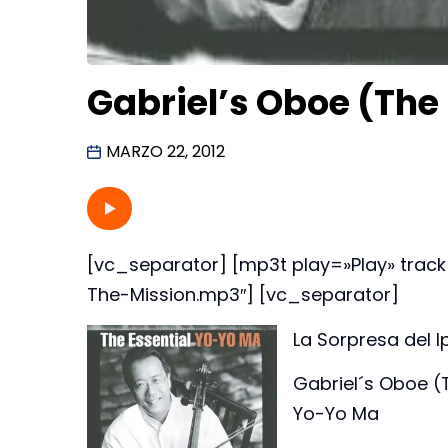
Gabriel’s Oboe (The
MARZO 22, 2012
[vc_separator] [mp3t play=»Play» tra
The-Mission.mp3″] [vc_separator]
La Sorpresa del 
Gabriel´s Oboe (
Yo-Yo Ma