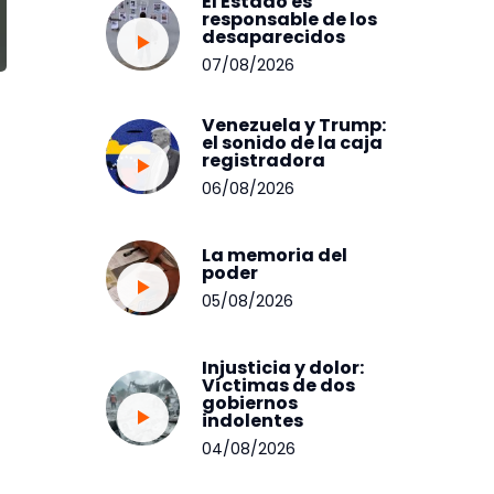
El Estado es
responsable de los
desaparecidos
07/08/2026
Venezuela y Trump:
el sonido de la caja
registradora
06/08/2026
La memoria del
poder
05/08/2026
Injusticia y dolor:
Víctimas de dos
gobiernos
indolentes
04/08/2026