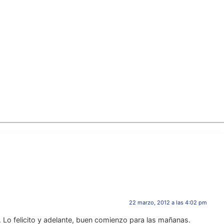
22 marzo, 2012 a las 4:02 pm
 Lo felicito y adelante, buen comienzo para las mañanas.