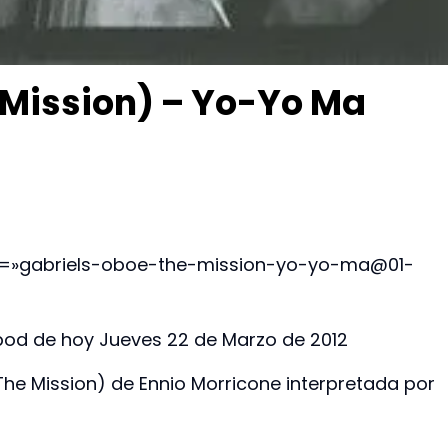
 Mission) – Yo-Yo Ma
ck=»gabriels-oboe-the-mission-yo-yo-ma@01-
Ipod de hoy Jueves 22 de Marzo de 2012
The Mission) de Ennio Morricone interpretada por