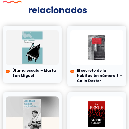
relacionados
Última escala – Marta
El secreto de la
San Miguel
habitación número 3 –
Colin Dexter