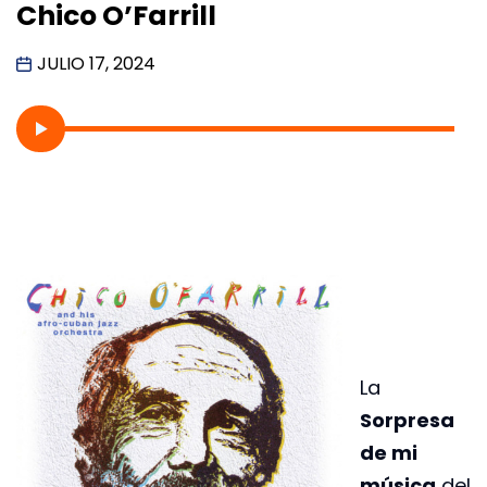
Chico O’Farrill
JULIO 17, 2024
La
Sorpresa
de mi
música
del