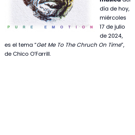
día de hoy,
miércoles
17 de julio
de 2024,
es el tema “
Get Me To The Chruch On Time
”,
de Chico O’Farrill.