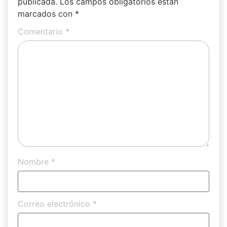
publicada.
Los campos obligatorios están
marcados con
*
Comentario
*
Nombre
*
Correo electrónico
*