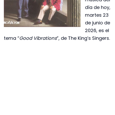
día de hoy,
martes 23
de junio de
2026, es el
tema “
Good Vibrations
”, de The King’s Singers.