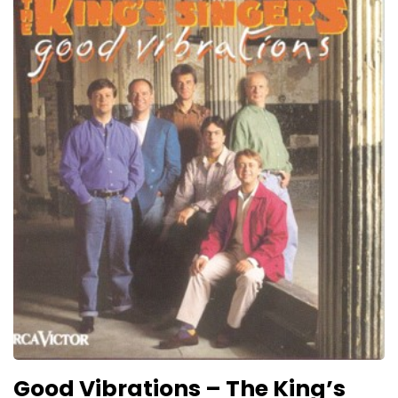
Good Vibrations – The King’s