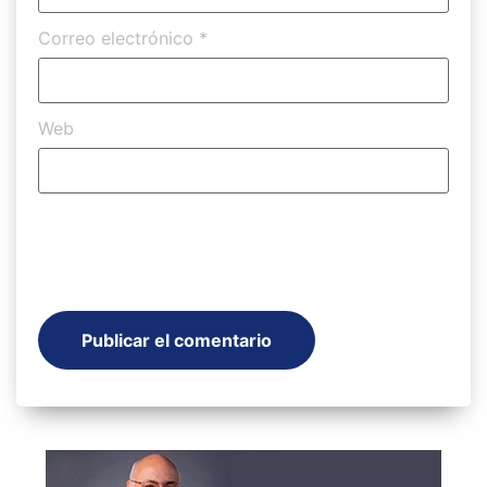
Correo electrónico
*
Web