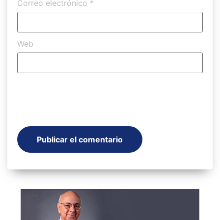
Correo electrónico
*
Web