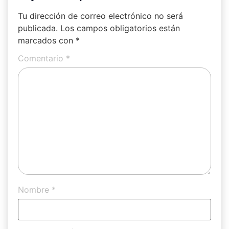
Tu dirección de correo electrónico no será
publicada.
Los campos obligatorios están
marcados con
*
Comentario
*
Nombre
*