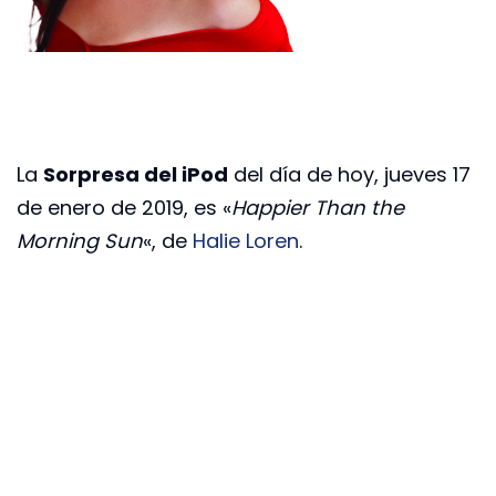
La
Sorpresa del iPod
del día de hoy, jueves 17
de enero de 2019, es «
Happier Than the
Morning Sun
«, de
Halie Loren
.