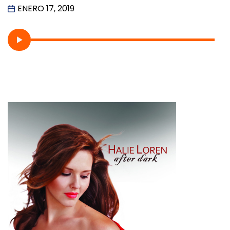
ENERO 17, 2019